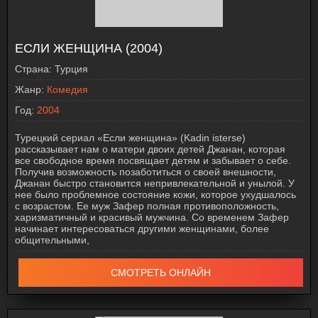
ЕСЛИ ЖЕНЩИНА (2004)
Страна:
Турция
Жанр:
Комедия
Год:
2004
Турецкий сериал «Если женщина» (Kadin isterse)
рассказывает нам о матери двоих детей Джанан, которая
все свободное время посвящает детям и забывает о себе.
Получив возможность позаботиться о своей внешности,
Джанан быстро становится непривлекательной и унылой. У
нее было проблемное состояние кожи, которое ухудшалось
с возрастом. Ее муж Зафер полная противоположность,
харизматичный и красивый мужчина. Со временем Зафер
начинает интересоваться другими женщинами, более
общительными,
СМОТРЕТЬ ОНЛАЙН