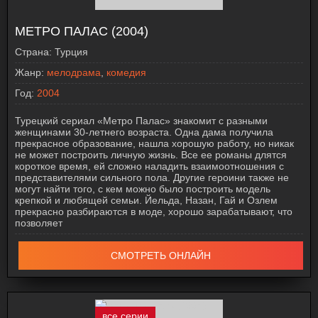
МЕТРО ПАЛАС (2004)
Страна:
Турция
Жанр:
мелодрама
,
комедия
Год:
2004
Турецкий сериал «Метро Палас» знакомит с разными
женщинами 30-летнего возраста. Одна дама получила
прекрасное образование, нашла хорошую работу, но никак
не может построить личную жизнь. Все ее романы длятся
короткое время, ей сложно наладить взаимоотношения с
представителями сильного пола. Другие героини также не
могут найти того, с кем можно было построить модель
крепкой и любящей семьи. Йельда, Назан, Гай и Озлем
прекрасно разбираются в моде, хорошо зарабатывают, что
позволяет
СМОТРЕТЬ ОНЛАЙН
все серии