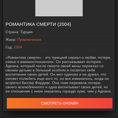
РОМАНТИКА СМЕРТИ (2004)
Страна:
Турция
Жанр:
Приключения
Год:
2004
«Романтика смерти» - это турецкий сериал о любви, потере,
семье и взаимоотношениях. Он рассказывает историю
Аднана, который после смерти своей жены переехал со
своими детьми в большой особняк и посвятил себя
воспитанию своих детей. Он жил одиноко и не думал, что
сможет полюбить еще кого-то, но все изменилось, когда он
встретил Бихтер Фирдевс. Она тоже пережила потерю
своего возлюбленного и одна воспитывает своих детей, но
ее отношения с ними оказались гораздо хуже, чем у Аднана.
СМОТРЕТЬ ОНЛАЙН