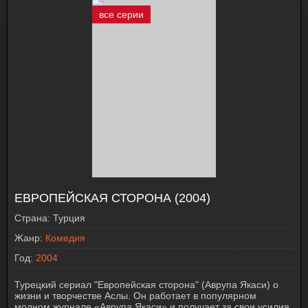
все серии
ЕВРОПЕЙСКАЯ СТОРОНА (2004)
Страна:
Турция
Жанр:
Комедия
Год:
2004
Турецкий сериал "Европейская сторона" (Аврупа Якаси) о
жизни и творчестве Аслы. Он работает в популярном
модном журнале «Аврупа Якаси» и получает за свои усилия