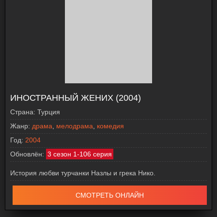
ИНОСТРАННЫЙ ЖЕНИХ (2004)
Страна:
Турция
Жанр:
драма
,
мелодрама
,
комедия
Год:
2004
Обновлён:
3 сезон 1-106 серия
История любви турчанки Назлы и грека Нико.
СМОТРЕТЬ ОНЛАЙН