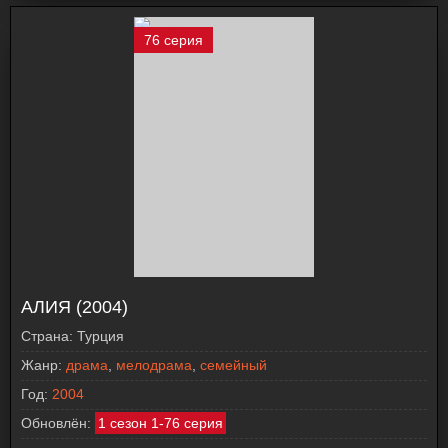
76 серия
АЛИЯ (2004)
Страна:
Турция
Жанр:
драма
,
мелодрама
,
семейный
Год:
2004
Обновлён:
1 сезон 1-76 серия