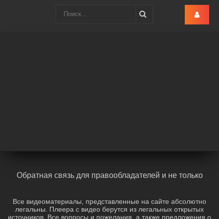
Turk-Ru
.lol
Обратная связь для правообладателей и не только
Все видеоматериалы, представленные на сайте абсолютно
легальны. Плеера с видео берутся из легальных открытых
источников. Все вопросы и пожелания, а также предложения о