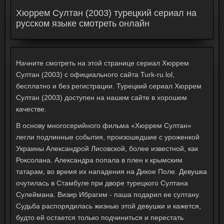
Хюррем Султан (2003) турецкий сериал на
русском языке смотреть онлайн
Начните смотреть на этой странице сериал Хюррем
Султан (2003) с официального сайта Turk-ru.lol,
бесплатно и без регистрации. Турецкий сериал Хюррем
Султан (2003) доступен на нашем сайте в хорошем
качестве.
В основу многосерийного фильма «Хюррем Султан»
легли подлинные события, произошедшие с уроженкой
Украины Александрой Лисовской, более известной, как
Роксолана. Александра попала в плен к крымским
татарам, во время их нападения на Дикое Поле. Девушка
очутилась в Стамбуле при дворе турецкого Султана
Сулеймана. Визир Ибрагим - паша подарил ее султану.
Судьба распорядилась жизнью этой девушки и кажется,
будто ей остается только подчиниться и перестать