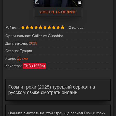
СМОТРЕТЬ ОНЛАЙН
Рейтинг:
-
2
голоса
Оригинальное:
Güller ve Günahlar
Дата выхода:
2025
Страна:
Турция
Жанр:
Драма
Качество:
FHD (1080p)
Розы и грехи (2025) турецкий сериал на
русском языке смотреть онлайн
Начните смотреть на этой странице сериал Розы и грехи