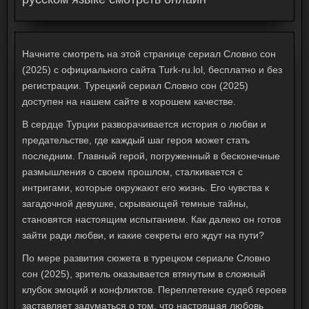
Начните смотреть на этой странице сериал Словно сон
(2025) с официального сайта Turk-ru.lol, бесплатно и без
регистрации. Турецкий сериал Словно сон (2025)
доступен на нашем сайте в хорошем качестве.
В сердце Турции разворачивается история о любви и
предательстве, где каждый шаг героя может стать
последним. Главный герой, погруженный в бесконечные
размышления о своем прошлом, сталкивается с
интригами, которые окружают его жизнь. Его чувства к
загадочной девушке, скрывающей темные тайны,
становятся настоящим испытанием. Как далеко он готов
зайти ради любви, и какие секреты его ждут на пути?
По мере развития сюжета в турецком сериале
Словно
сон (2025)
, зритель оказывается втянутым в сложный
клубок эмоций и конфликтов. Переплетение судеб героев
заставляет задуматься о том, что настоящая любовь