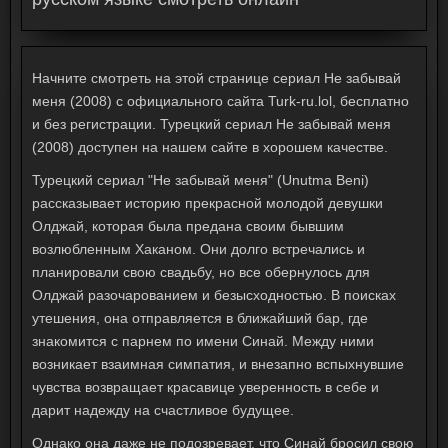
Начните смотреть на этой странице сериал Не забывай
меня (2008) с официального сайта Turk-ru.lol, бесплатно
и без регистрации. Турецкий сериал Не забывай меня
(2008) доступен на нашем сайте в хорошем качестве.
Турецкий сериал "Не забывай меня" (Unutma Beni)
рассказывает историю прекрасной молодой девушки
Олджай, которая была предана своим бывшим
возлюбленным Хаканом. Они долго встречались и
планировали свою свадьбу, но все обернулось для
Олджай разочарованием и безысходностью. В поисках
утешения, она отправляется в ближайший бар, где
знакомится с парнем по имени Синай. Между ними
возникает взаимная симпатия, и внезапно вспыхнувшие
чувства возвращает красавице уверенность в себе и
дарит надежду на счастливое будущее.
Однако она даже не подозревает, что Синай бросил свою