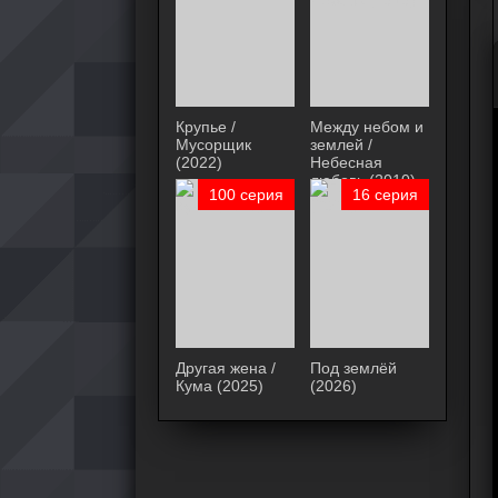
Крупье /
Между небом и
Мусорщик
землей /
(2022)
Небесная
любовь (2010)
100 серия
16 серия
Другая жена /
Под землёй
Кума (2025)
(2026)