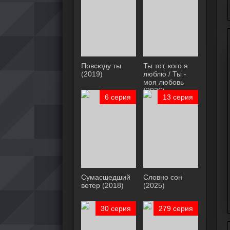
Повсюду ты
Ты тот, кого я
(2019)
люблю / Ты -
моя любовь
(2026)
6 серия
13 серия
Сумасшедший
Словно сон
ветер (2018)
(2025)
30 серия
279 серия