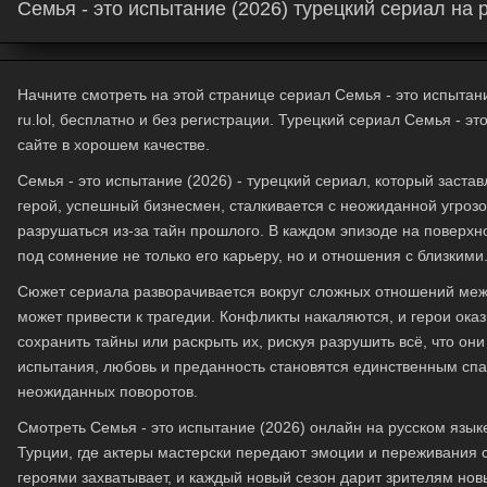
Семья - это испытание (2026) турецкий сериал на 
Начните смотреть на этой странице сериал Семья - это испытани
ru.lol, бесплатно и без регистрации. Турецкий сериал Семья - э
сайте в хорошем качестве.
Семья - это испытание (2026)
- турецкий сериал, который заста
герой, успешный бизнесмен, сталкивается с неожиданной угрозо
разрушаться из-за тайн прошлого. В каждом эпизоде на поверхн
под сомнение не только его карьеру, но и отношения с близкими
Сюжет сериала разворачивается вокруг сложных отношений меж
может привести к трагедии. Конфликты накаляются, и герои ок
сохранить тайны или раскрыть их, рискуя разрушить всё, что он
испытания, любовь и преданность становятся единственным спа
неожиданных поворотов.
Смотреть
Семья - это испытание (2026)
онлайн на русском языке
Турции, где актеры мастерски передают эмоции и переживания
героями захватывает, и каждый новый сезон дарит зрителям нов