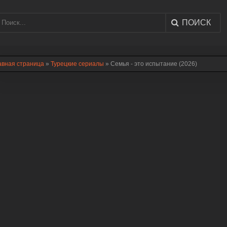
ПОИСК
авная страница
»
Турецкие сериалы
» Семья - это испытание (2026)