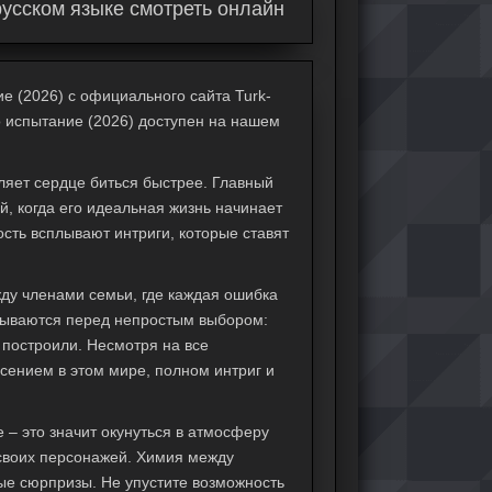
русском языке смотреть онлайн
е (2026) с официального сайта Turk-
то испытание (2026) доступен на нашем
вляет сердце биться быстрее. Главный
й, когда его идеальная жизнь начинает
ость всплывают интриги, которые ставят
.
ду членами семьи, где каждая ошибка
азываются перед непростым выбором:
и построили. Несмотря на все
сением в этом мире, полном интриг и
 – это значит окунуться в атмосферу
 своих персонажей. Химия между
ые сюрпризы. Не упустите возможность