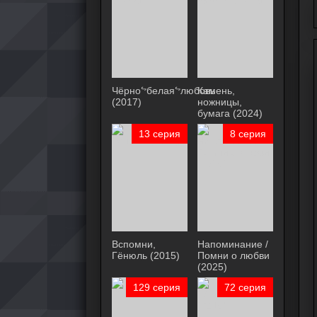
Чёрноᖦбелаяᖦлюбовь
Камень,
(2017)
ножницы,
бумага (2024)
13 серия
8 серия
Вспомни,
Напоминание /
Гёнюль (2015)
Помни о любви
(2025)
129 серия
72 серия