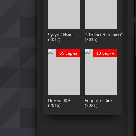
Чукур / Яма
ᖦЛюбовьНапрокатᖦ
(2017)
(2015)
65 серия
13 серия
Номер 309
Рецепт любви
(2016)
(2021)