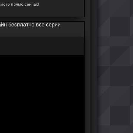
смотр прямо сейчас!
айн бесплатно все серии