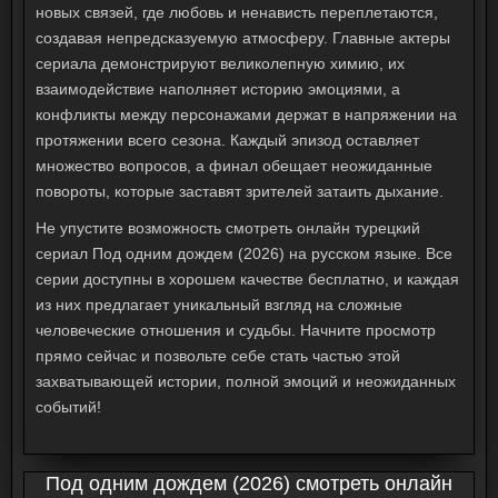
новых связей, где любовь и ненависть переплетаются,
создавая непредсказуемую атмосферу. Главные актеры
сериала демонстрируют великолепную химию, их
взаимодействие наполняет историю эмоциями, а
конфликты между персонажами держат в напряжении на
протяжении всего сезона. Каждый эпизод оставляет
множество вопросов, а финал обещает неожиданные
повороты, которые заставят зрителей затаить дыхание.
Не упустите возможность
смотреть онлайн
турецкий
сериал
Под одним дождем
(2026) на русском языке. Все
серии доступны в хорошем качестве бесплатно, и каждая
из них предлагает уникальный взгляд на сложные
человеческие отношения и судьбы. Начните просмотр
прямо сейчас и позвольте себе стать частью этой
захватывающей истории, полной эмоций и неожиданных
событий!
Под одним дождем (2026) смотреть онлайн