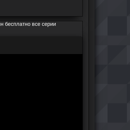
н бесплатно все серии