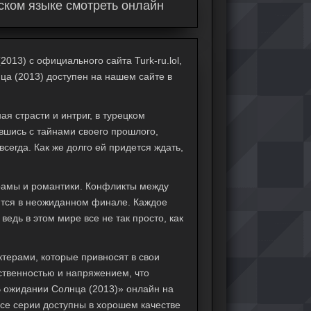
ском языке смотреть онлайн
013) с официального сайта Turk-ru.lol,
ца (2013) доступен на нашем сайте в
я страсти и интриг, в турецком
вшись с тайнами своего прошлого,
сегда. Как же долго ей придется ждать,
рамы и романтики. Конфликты между
ются в неожиданном финале. Каждое
едь в этом мире все не так просто, как
терами, которые привносят в свои
твенностью и напряжением, что
В ожидании Солнца (2013)» онлайн на
Все серии доступны в хорошем качестве