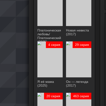
Платоническая
Новая невеста
любовь/
(2017)
Платонический
(2025)
4 серия
29 серия
Я её мама
Он — легенда
(2025)
(2017)
20 серия
463 серия