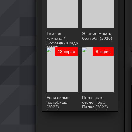
Темная
Я не могу жить
комната /
без тебя (2010)
Последний кадр
(2025)
13 серия
8 серия
Если сильно
Полночь в
полюбишь
отеле Пера
(2023)
Палас (2022)