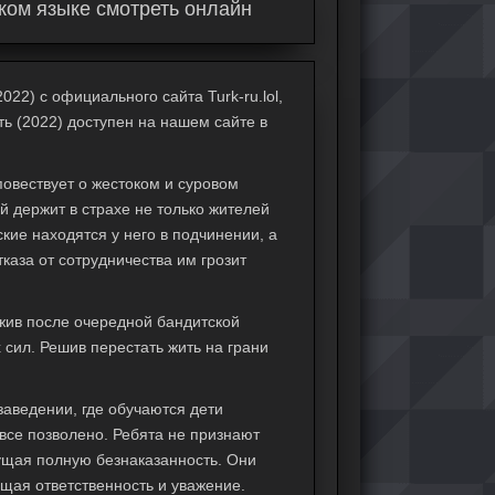
ском языке смотреть онлайн
022) с официального сайта Turk-ru.lol,
ть (2022) доступен на нашем сайте в
 повествует о жестоком и суровом
 держит в страхе не только жителей
кие находятся у него в подчинении, а
каза от сотрудничества им грозит
ыжив после очередной бандитской
 сил. Решив перестать жить на грани
заведении, где обучаются дети
 все позволено. Ребята не признают
щущая полную безнаказанность. Они
щая ответственность и уважение.