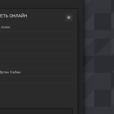
РЕТЬ ОНЛАЙН
голос
i
 Эртан Сабан