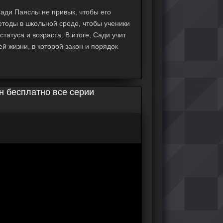
ади Паяслы не привык, чтобы его
етоды в школьной среде, чтобы ученики
татуса и возраста. В итоге, Сади учит
й жизни, в которой закон и порядок
йн бесплатно все серии