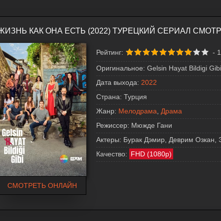
ЖИЗНЬ КАК ОНА ЕСТЬ (2022) ТУРЕЦКИЙ СЕРИАЛ СМОТ
Рейтинг:
-
1
Оригинальное:
Gelsin Hayat Bildigi Gib
Дата выхода:
2022
Страна:
Турция
Жанр:
Мелодрама
,
Драма
Режиссер:
Мюжде Гани
Актеры:
Бурак Дэмир, Деврим Озкан,
Качество:
FHD (1080p)
СМОТРЕТЬ ОНЛАЙН