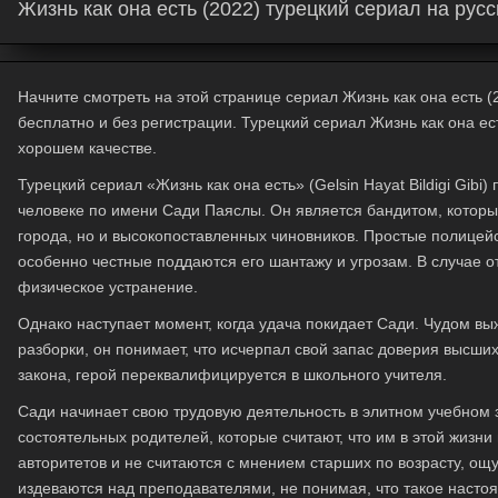
Жизнь как она есть (2022) турецкий сериал на рус
Начните смотреть на этой странице сериал Жизнь как она есть (2
бесплатно и без регистрации. Турецкий сериал Жизнь как она ес
хорошем качестве.
Турецкий сериал «Жизнь как она есть» (Gelsin Hayat Bildigi Gibi)
человеке по имени Сади Паяслы. Он является бандитом, который
города, но и высокопоставленных чиновников. Простые полицейс
особенно честные поддаются его шантажу и угрозам. В случае от
физическое устранение.
Однако наступает момент, когда удача покидает Сади. Чудом в
разборки, он понимает, что исчерпал свой запас доверия высших
закона, герой переквалифицируется в школьного учителя.
Сади начинает свою трудовую деятельность в элитном учебном 
состоятельных родителей, которые считают, что им в этой жизни
авторитетов и не считаются с мнением старших по возрасту, о
издеваются над преподавателями, не понимая, что такое настоя