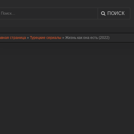
ПОИСК
авная страница
»
Турецкие сериалы
» Жизнь как она есть (2022)