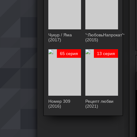
Чукур / Яма
ᖦЛюбовьНапрокатᖦ
(2017)
(2015)
65 серия
13 серия
Номер 309
Рецепт любви
(2016)
(2021)