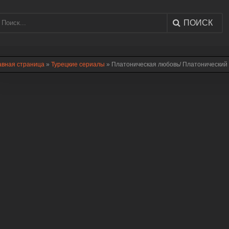
ПОИСК
авная страница
»
Турецкие сериалы
» Платоническая любовь/ Платонический 