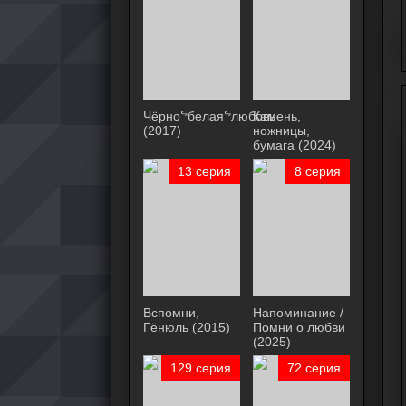
Чёрноᖦбелаяᖦлюбовь
Камень,
(2017)
ножницы,
бумага (2024)
13 серия
8 серия
Вспомни,
Напоминание /
Гёнюль (2015)
Помни о любви
(2025)
129 серия
72 серия