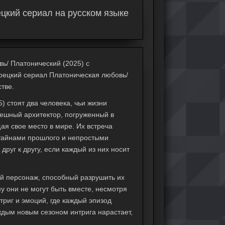
цкий сериал на русском языке
ь/ Платонический (2025) с
Турецкий сериал Платоническая любовь/
тве.
) стоят два человека, чьи жизни
пешный архитектор, погруженный в
ая свое место в мире. Их встреча
 тайнами прошлого и непростыми
друг к другу, если каждый из них носит
ый персонаж, способный разрушить их
у они не могут быть вместе, несмотря
триг и эмоций, где каждый эпизод
ждым новым сезоном интрига нарастает,