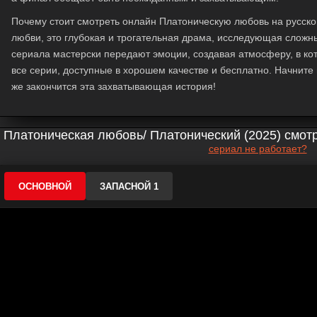
Почему стоит
смотреть онлайн
Платоническую любовь
на русско
любви, это глубокая и трогательная драма, исследующая слож
сериала мастерски передают эмоции, создавая атмосферу, в кот
все серии, доступные в хорошем качестве и бесплатно. Начните
же закончится эта захватывающая история!
Платоническая любовь/ Платонический (2025) смотр
сериал не работает?
ОСНОВНОЙ
ЗАПАСНОЙ 1