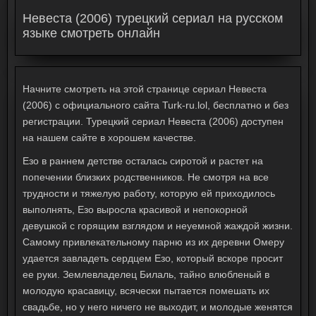
Невеста (2006) турецкий сериал на русском
языке смотреть онлайн
Начните смотреть на этой странице сериал Невеста
(2006) с официального сайта Turk-ru.lol, бесплатно и без
регистрации. Турецкий сериал Невеста (2006) доступен
на нашем сайте в хорошем качестве.
Езо в раннем детстве осталась сиротой и растет на
попечении близких родственников. Не смотря на все
трудности и тяжелую работу, которую ей приходилось
выполнять, Езо выросла красивой и непокорной
девушкой с горящим взглядом и неуемной жаждой жизни.
Самому привлекательному парню из их деревни Омеру
удается завладеть сердцем Езо, который вскоре просит
ее руки. Землевладелец Билаль, тайно влюбленый в
молодую красавицу, всячески пытается помешать их
свадьбе, но у него ничего не выходит, и молодые женятся