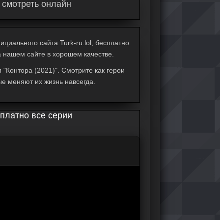
е смотреть онлайн
циального сайта Turk-ru.lol, бесплатно
а нашем сайте в хорошем качестве.
"Контора (2021)". Смотрите как герои
ые меняют их жизнь навсегда.
сплатно все серии