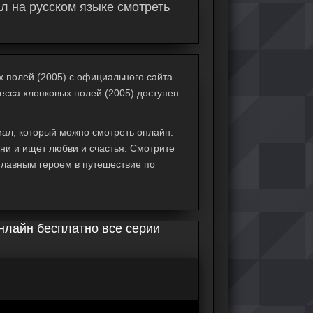
л на русском языке смотреть
х полей (2005) с официального сайта
цесса хлопковых полей (2005) доступен
иал, который можно смотреть онлайн.
зни и ищет любви и счастья. Смотрите
главным героем в путешествие по
нлайн бесплатно все серии