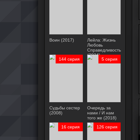
Воин (2017)
Лейла: Жизнь
Любовь
Справедливость
(2024)
144 серия
5 серия
Судьбы сестер
Очередь за
(2008)
нами / И нам
того же (2018)
16 серия
126 серия