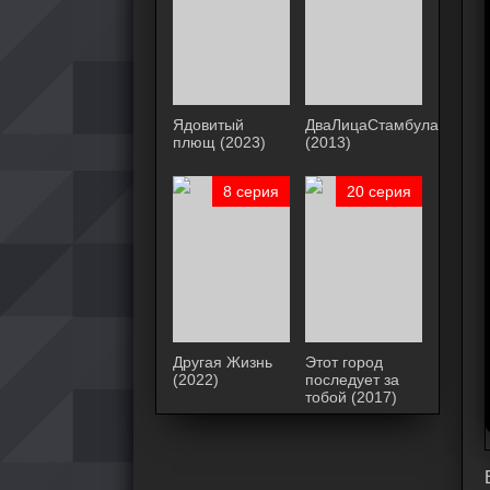
Ядовитый
ДваЛицаСтамбула
плющ (2023)
(2013)
8 серия
20 серия
Другая Жизнь
Этот город
(2022)
последует за
тобой (2017)