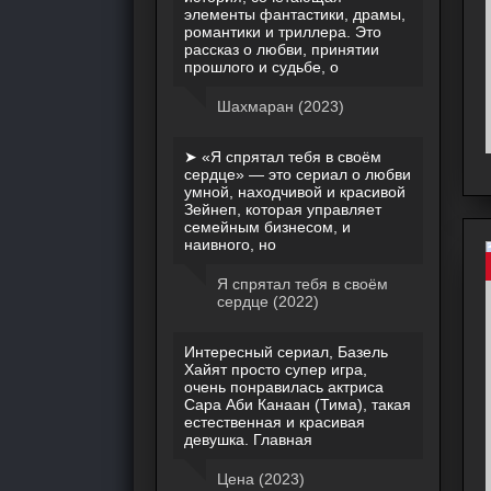
элементы фантастики, драмы,
романтики и триллера. Это
рассказ о любви, принятии
прошлого и судьбе, о
Шахмаран (2023)
➤ «Я спрятал тебя в своём
сердце» — это сериал о любви
умной, находчивой и красивой
Зейнеп, которая управляет
семейным бизнесом, и
наивного, но
Я спрятал тебя в своём
сердце (2022)
Интересный сериал, Базель
Хайят просто супер игра,
очень понравилась актриса
Сара Аби Канаан (Тима), такая
естественная и красивая
девушка. Главная
Цена (2023)