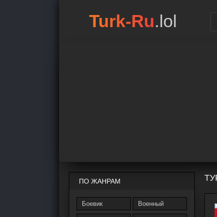
Turk-Ru
.lol
ТУ
ПО ЖАНРАМ
Боевик
Военный