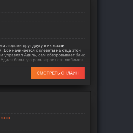
и людьми друг другу в их жизни.
. Всё начинается с клеветы на отца этой
ым управлял Адиль, сам обворовывает банк
а Адиля большую роль играет его любимая
СМОТРЕТЬ ОНЛАЙН
ектив