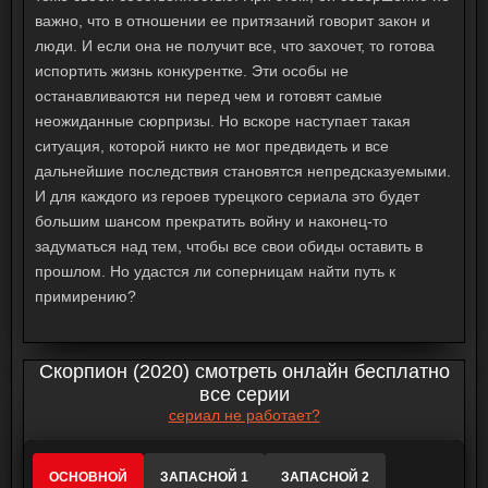
важно, что в отношении ее притязаний говорит закон и
люди. И если она не получит все, что захочет, то готова
испортить жизнь конкурентке. Эти особы не
останавливаются ни перед чем и готовят самые
неожиданные сюрпризы. Но вскоре наступает такая
ситуация, которой никто не мог предвидеть и все
дальнейшие последствия становятся непредсказуемыми.
И для каждого из героев турецкого сериала это будет
большим шансом прекратить войну и наконец-то
задуматься над тем, чтобы все свои обиды оставить в
прошлом. Но удастся ли соперницам найти путь к
примирению?
Скорпион (2020) смотреть онлайн бесплатно
все серии
сериал не работает?
ОСНОВНОЙ
ЗАПАСНОЙ 1
ЗАПАСНОЙ 2