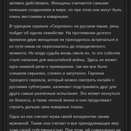
активно действовать. Женщины считаются самыми
нежными созданиями в мире, но при этом они могут быть
очень жестокими и коварными.
В турецком сериале «Скорпион» на русском языке, речь
пойдет об одном семействе. На протяжении долгого
времени двум женщинам не приходилось встречаться и
их пути никак не пересекались до определенного
момента. Но когда судьба вновь свела их, то это событие
стало началом для масштабной войны. Здесь не может
идти никакой речи о примирении, так как все было
слишком серьезно, сложно и запутанно. Героини
турецкого сериала, который можно смотреть онлайн с
русскими субтитрами, начинают подстраивать друг для
друга самые различные испытания. Это может коснуться
их бизнеса, а также личной жизни и они продолжают
строить дальше свои коварные планы.
Одна из них считает мужа своей конкурентки своим
мужчиной. Также она считает и все принадлежащее ему
тоже своей собственностью. При этом, ей совершенно не