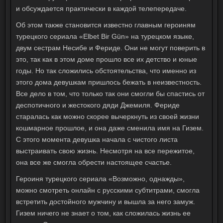
и обсуждается практически в каждой телепередаче.
Об этом также становится известно главным героиням
турецкого сериала «Elbet Bir Gün» на турецком языке,
двум сестрам Несибе и Фериде. Они не могут поверить в
это, так как в этом доме прошло все их детство и юные
годы. Но так сложились обстоятельства, что именно из
этого дома девушкам пришлось бежать в неизвестность.
Все дело в том, что только так они смогли бы спастись от
деспотичного и жестокого дяди Джемиля. Фериде
старалась как можно скорее вычеркнуть из своей жизни
кошмарное прошлое, и она даже сменила имя на Гизем.
С этого момента девушка начала с чистого листа
выстраивать свою жизнь. Несмотря на все пережитое,
она все же смогла обрести настоящее счастье.
Героиня турецкого сериала «Возможно, однажды»,
можно смотреть онлайн с русскими субтитрами, смогла
встретить достойного мужчину и вышла за него замуж.
Гизем ничего не знает о том, как сложилась жизнь ее