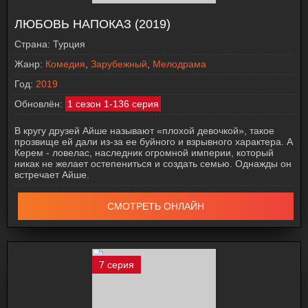
ЛЮБОВЬ НАПОКАЗ (2019)
Страна:
Турция
Жанр:
Комедия
,
Зарубежный
,
Мелодрама
Год:
2019
Обновлён:
1 сезон 1-136 серия
В кругу друзей Айше называют «плохой девочкой», такое
прозвище ей дали из-за ее буйного и взрывного характера. А
Керем - ловелас, наследник огромной империи, который
никак не желает остепениться и создать семью. Однажды он
встречает Айше.
СМОТРЕТЬ ОНЛАЙН
7 серия