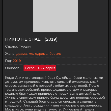
НИКТО НЕ ЗНАЕТ (2019)
Страна:
Турция
Жанр:
драма
,
мелодрама
,
боевик
Год:
2019
Обновлён:
1 сезон 1-27 серия
Когда Али и его младший брат Сулейман были маленькими
детьми, им пришлось испытать сильный эмоциональный
стресс, связанный с потерей любимых родителей. После
трагических событий, произошедших с отцом и матерью,
родным братишкам пришлось отправиться в детский дом.
Жизнь в сиротском приюте была довольно непредсказуемой
и трудной. Старший брат старался опекать и защищать
младшего. Али с рождения имел уникальную возможность.
Мальчик отлично видел в темноте. Уникальный талант