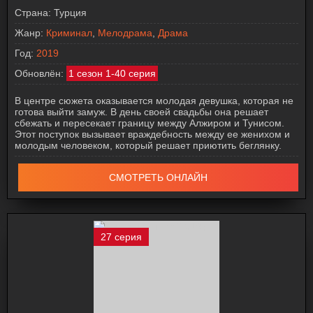
Страна:
Турция
Жанр:
Криминал
,
Мелодрама
,
Драма
Год:
2019
Обновлён:
1 сезон 1-40 серия
В центре сюжета оказывается молодая девушка, которая не
готова выйти замуж. В день своей свадьбы она решает
сбежать и пересекает границу между Алжиром и Тунисом.
Этот поступок вызывает враждебность между ее женихом и
молодым человеком, который решает приютить беглянку.
СМОТРЕТЬ ОНЛАЙН
27 серия