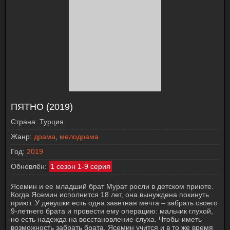
ПЯТНО (2019)
Страна:
Турция
Жанр:
драма
,
мелодрама
Год:
2019
Обновлён:
1 сезон 1-9 серия
Ясемин и ее младший брат Мурат росли в детском приюте.
Когда Ясемин исполнится 18 лет, она вынуждена покинуть
приют. У девушки есть одна заветная мечта – забрать своего
9-летнего брата и провести ему операцию: мальчик глухой,
но есть надежда на восстановление слуха. Чтобы иметь
возможность забрать брата, Ясемин учится и в то же время