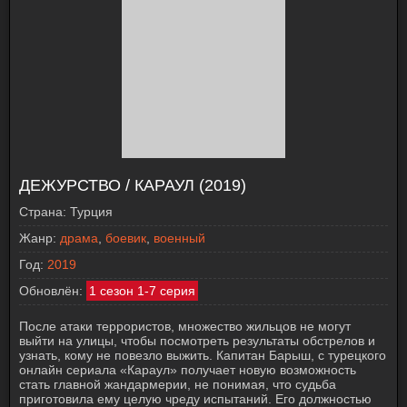
ДЕЖУРСТВО / КАРАУЛ (2019)
Страна:
Турция
Жанр:
драма
,
боевик
,
военный
Год:
2019
Обновлён:
1 сезон 1-7 серия
После атаки террористов, множество жильцов не могут
выйти на улицы, чтобы посмотреть результаты обстрелов и
узнать, кому не повезло выжить. Капитан Барыш, с турецкого
онлайн сериала «Караул» получает новую возможность
стать главной жандармерии, не понимая, что судьба
приготовила ему целую чреду испытаний. Его должностью