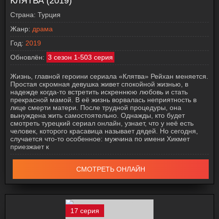
КЛЯТВА (2019)
Страна:
Турция
Жанр:
драма
Год:
2019
Обновлён:
3 сезон 1-503 серия
Жизнь, главной героини сериала «Клятва» Рейхан меняется.
Простая скромная девушка живет спокойной жизнью, в
надежде когда-то встретить искреннюю любовь и стать
прекрасной мамой. В её жизнь ворвалась неприятность в
лице смерти матери. После трудной процедуры, она
вынуждена жить самостоятельно. Однажды, кто будет
смотреть турецкий сериал онлайн, узнает, что у неё есть
человек, которого красавица называет дядей. Но сегодня,
случается что-то особенное: мужчина по имени Хикмет
приезжает к
СМОТРЕТЬ ОНЛАЙН
17 серия