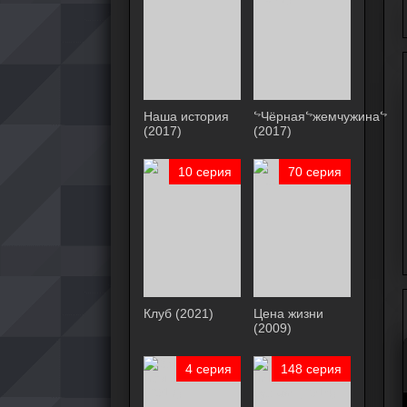
Наша история
ᖦЧёрнаяᖦжемчужинаᖦ
(2017)
(2017)
10 серия
70 серия
Клуб (2021)
Цена жизни
(2009)
4 серия
148 серия