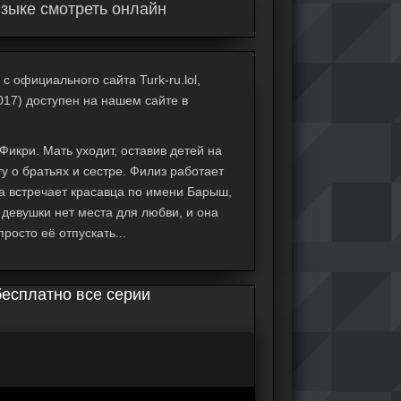
языке смотреть онлайн
с официального сайта Turk-ru.lol,
017) доступен на нашем сайте в
икри. Мать уходит, оставив детей на
у о братьях и сестре. Филиз работает
а встречает красавца по имени Барыш,
и девушки нет места для любви, и она
росто её отпускать...
бесплатно все серии