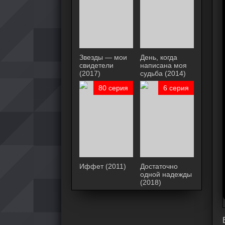
Звезды — мои
День, когда
свидетели
написана моя
(2017)
судьба (2014)
80 серия
6 серия
Иффет (2011)
Достаточно
одной надежды
(2018)