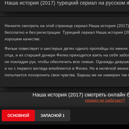
Наша история (2017) турецкий сериал на русском 
Начните смотреть на этой странице сериал Наша история (2017) 
бесплатно и без регистрации. Турецкий сериал Наша история (2
хорошем качестве.
Фильм повествует о шестерых детях одного пропойцы по имени Ф
отца, и их старшей дочери Филиз приходится взять на себя забот
не покладая рук, чтобы обеспечить всю семью. Однажды девушк
и он с первого взгляда влюбляется в Филиз. Но в нелёгкой жизн
попытается похоронить свои чувства. Барыш же не намерен так п
Наша история (2017) смотреть онлайн 
сериал не работает?
ОСНОВНОЙ
ЗАПАСНОЙ 1