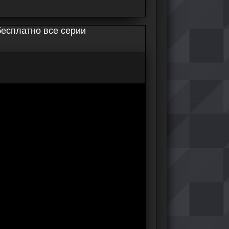
есплатно все серии