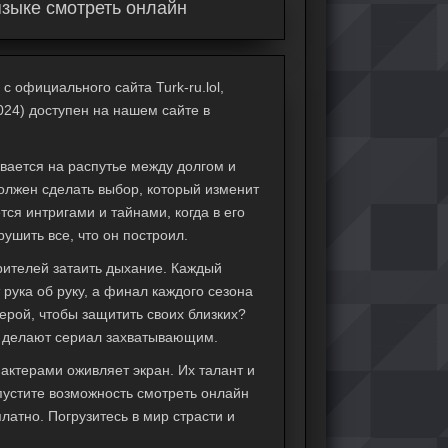
языке смотреть онлайн
 официального сайта Turk-ru.lol,
024) доступен на нашем сайте в
зывается на распутье между долгом и
олжен сделать выбор, который изменит
тся интригами и тайнами, когда в его
шить все, что он построил.
рителей затаить дыхание. Каждый
рука об руку, а финал каждого сезона
герой, чтобы защитить своих близких?
ги делают сериал захватывающим.
актерами оживляет экран. Их талант и
устите возможность смотреть онлайн
латно. Погрузитесь в мир страсти и