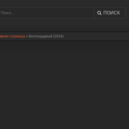
ПОИСК
авная страница
» Беспощадный (2024)