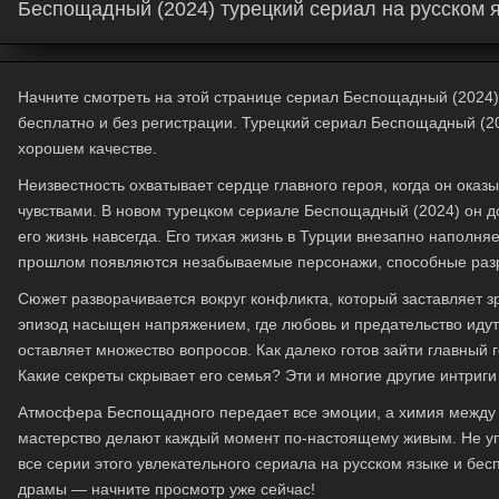
Беспощадный (2024) турецкий сериал на русском 
Начните смотреть на этой странице сериал Беспощадный (2024) с
бесплатно и без регистрации. Турецкий сериал Беспощадный (2
хорошем качестве.
Неизвестность охватывает сердце главного героя
, когда он ока
чувствами. В новом турецком сериале Беспощадный (2024) он д
его жизнь навсегда. Его тихая жизнь в Турции внезапно наполняе
прошлом появляются незабываемые персонажи, способные разру
Сюжет разворачивается вокруг конфликта, который заставляет з
эпизод насыщен напряжением, где любовь и предательство идут 
оставляет множество вопросов. Как далеко готов зайти главный 
Какие секреты скрывает его семья? Эти и многие другие интри
Атмосфера Беспощадного
передает все эмоции, а химия между 
мастерство делают каждый момент по-настоящему живым. Не уп
все серии этого увлекательного сериала на русском языке и бесп
драмы — начните просмотр уже сейчас!