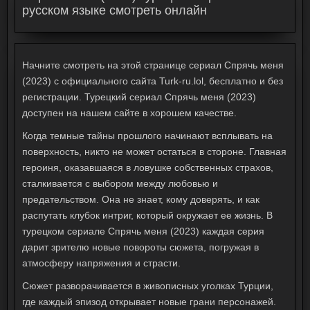
русском языке смотреть онлайн
Начните смотреть на этой странице сериал Спрячь меня
(2023) с официального сайта Turk-ru.lol, бесплатно и без
регистрации. Турецкий сериал Спрячь меня (2023)
доступен на нашем сайте в хорошем качестве.
Когда темные тайны прошлого начинают всплывать на
поверхность, никто не может остаться в стороне. Главная
героиня, оказавшаяся в ловушке собственных страхов,
сталкивается с выбором между любовью и
предательством. Она не знает, кому доверять, и как
распутать клубок интриг, который окружает ее жизнь. В
турецком сериале Спрячь меня (2023)
каждая серия
дарит зрителю новые повороты сюжета, погружая в
атмосферу напряжения и страсти.
Сюжет разворачивается в живописных уголках Турции,
где каждый эпизод открывает новые грани персонажей.