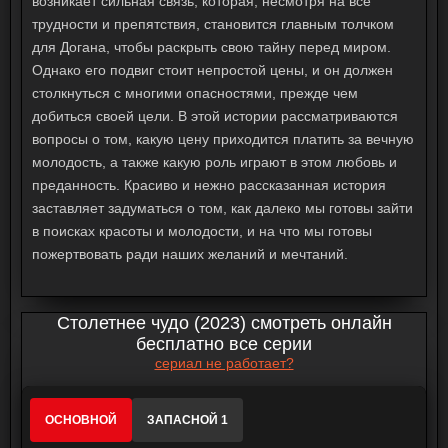
возникает сильная связь, которая, несмотря на все
трудности и препятствия, становится главным толчком
для Догана, чтобы раскрыть свою тайну перед миром.
Однако его подвиг стоит непростой цены, и он должен
столкнуться с многими опасностями, прежде чем
добиться своей цели. В этой истории рассматриваются
вопросы о том, какую цену приходится платить за вечную
молодость, а также какую роль играют в этом любовь и
преданность. Красиво и нежно рассказанная история
заставляет задуматься о том, как далеко мы готовы зайти
в поисках красоты и молодости, и на что мы готовы
пожертвовать ради наших желаний и мечтаний.
Столетнее чудо (2023) смотреть онлайн
бесплатно все серии
сериал не работает?
ОСНОВНОЙ
ЗАПАСНОЙ 1