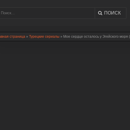
ПОИСК
авная страница
»
Турецкие сериалы
» Мое сердце осталось у Эгейского моря 