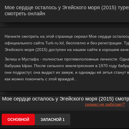
Мое сердце осталось у Эгейского моря (2015) туре
смотреть онлайн
Начните смотреть на этой странице сериал Мое сердце осталось 
официального сайта Turk-ru.lol, бесплатно и без регистрации. 
Эгейского моря (2015) доступен на нашем сайте в хорошем каче
Зелиш и Мустафа - полностью противоположные личности. Однако
бабушка Ыраз. После сильного землетрясения в 1970 году бабуш
они подрастут, она выдаст их замуж, и однажды её зятья станут 
как можно покончить с этой враждой...
Мое сердце осталось у Эгейского моря (2015) смот
сериал не работает?
ОСНОВНОЙ
ЗАПАСНОЙ 1