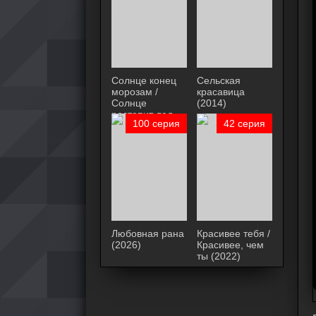
Солнце конец
Сельская
морозам /
красавица
Солнце
(2014)
растопит лед
100 серия
42 серия
(2024)
Любовная рана
Красивее тебя /
(2026)
Красивее, чем
ты (2022)