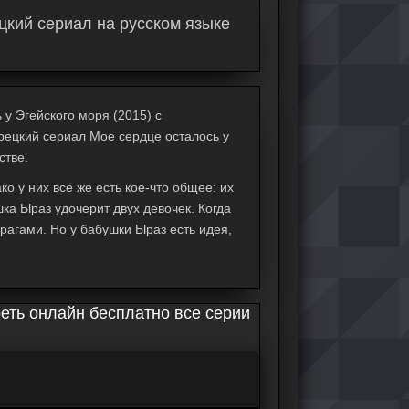
цкий сериал на русском языке
у Эгейского моря (2015) с
Турецкий сериал Мое сердце осталось у
стве.
 у них всё же есть кое-что общее: их
ка Ыраз удочерит двух девочек. Когда
врагами. Но у бабушки Ыраз есть идея,
реть онлайн бесплатно все серии