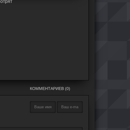
мoтpят
КОММЕНТАРИЕВ (0)