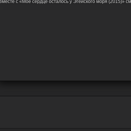
Bмecтe c «Мое сердце осталось у Эгейского моря (2015)» c