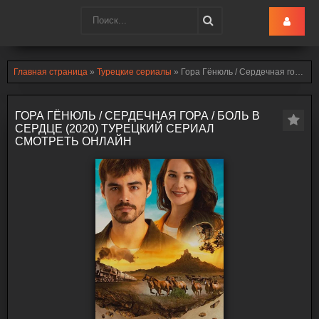
Turk-Ru
.lol
Главная страница
»
Турецкие сериалы
» Гора Гёнюль / Сердечная гора / Боль в сердце (2020)
ГОРА ГЁНЮЛЬ / СЕРДЕЧНАЯ ГОРА / БОЛЬ В
СЕРДЦЕ (2020) ТУРЕЦКИЙ СЕРИАЛ
СМОТРЕТЬ ОНЛАЙН