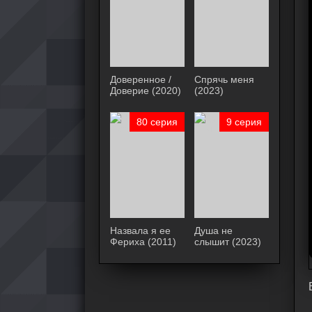
Доверенное /
Спрячь меня
Доверие (2020)
(2023)
80 серия
9 серия
Назвала я ее
Душа не
Фериха (2011)
слышит (2023)