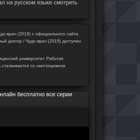
ал на русском языке смотреть
удо-врач (2019) с официального сайта
ный доктор / Чудо-врач (2019) доступен
ицинский университет. Работая
ь сталкивается со скептицизмом
онлайн бесплатно все серии