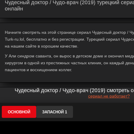
Чудесный доктор / Чудо-врач (2019) турецкий сери
онлайн
Начните смотреть на этой странице сериал Чудесный доктор / Ч
Turk-ru.lol, бесплатно и без регистрации. Турецкий сериал Чудес
на нашем сайте в хорошем качестве.
У Али синдром саванта, он вырос в детском доме и окончил мед
хирургом в одной из престижных частных клиник, он каждый ден
пациентов и восхищением коллег.
Чудесный доктор / Чудо-врач (2019) смотреть 
сериал не работает?
ОСНОВНОЙ
ЗАПАСНОЙ 1