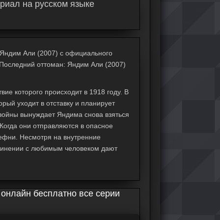
риал на русском языке
 Яндим Али (2007) с официального
л Последний оттоман: Яндим Али (2007)
ие которого происходит в 1918 году. В
рый уходит в отставку и планирует
войны вынуждает Яндима снова взяться
Когда они отправляются в опасное
Дефни. Несмотря на внутренние
единении с любимым человеком дают
 онлайн бесплатно все серии