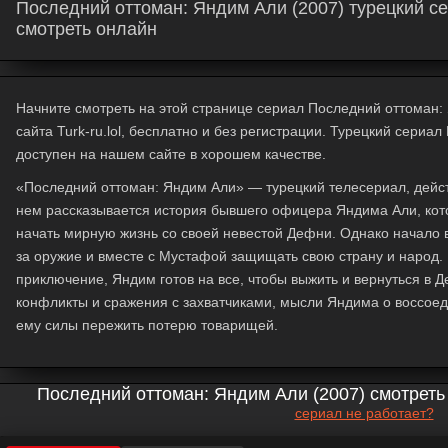
Последний оттоман: Яндим Али (2007) турецкий се
смотреть онлайн
Начните смотреть на этой странице сериал Последний оттоман:
сайта Turk-ru.lol, бесплатно и без регистрации. Турецкий сериа
доступен на нашем сайте в хорошем качестве.
«Последний оттоман: Яндим Али» — турецкий телесериал, действ
нем рассказывается история бывшего офицера Яндима Али, кото
начать мирную жизнь со своей невестой Дефни. Однако начало 
за оружие и вместе с Мустафой защищать свою страну и народ. 
приключение, Яндим готов на все, чтобы выжить и вернуться в 
конфликты и сражения с захватчиками, мысли Яндима о воссо
ему силы пережить потерю товарищей.
Последний оттоман: Яндим Али (2007) смотреть
сериал не работает?