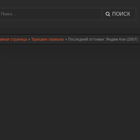
ПОИСК
авная страница
»
Турецкие сериалы
» Последний оттоман: Яндим Али (2007)