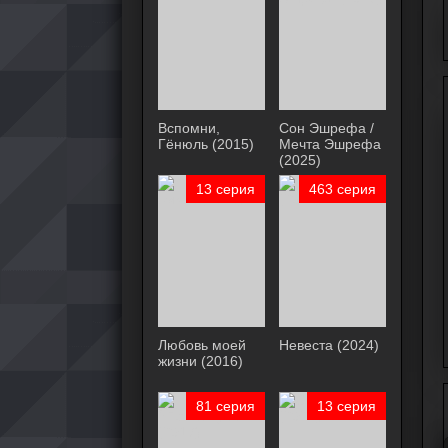
Вспомни,
Сон Эшрефа /
Гёнюль (2015)
Мечта Эшрефа
(2025)
13 серия
463 серия
Любовь моей
Невеста (2024)
жизни (2016)
81 серия
13 серия