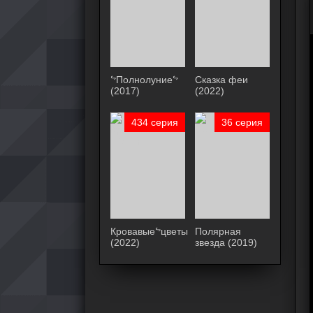
ᖦПолнолуниеᖦ
Сказка феи
(2017)
(2022)
434 серия
36 серия
Кровавыеᖦцветы
Полярная
(2022)
звезда (2019)