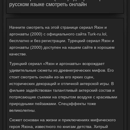
русском языке смотреть онлайн
Начните смотреть на этой странице сериал Язон и
аргонавты (2000) с официального сайта Turk-ru.lol,
бесплатно и без регистрации. Турецкий сериал Язон и
аргонавты (2000) доступен на нашем сайте в хорошем
качестве.
Турецкий сериал «Язон и аргонавты» возрождает
удивительные сюжеты из древнегреческих мифов. Его
стоит смотреть онлайн из-за его ярких сцен,
исторических декораций и отличной актерской игры. В
фильме задействован талантливый актерский состав и
потрясающие съемки на открытом воздухе с красивыми
природными пейзажами. Спецэффекты тоже
великолепны.
Сюжет основан на жизни и приключениях мифического
героя Язона, известного по книгам детства. Хитрый