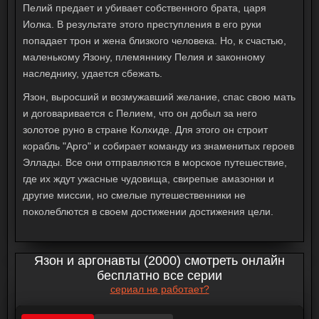
Пелий предает и убивает собственного брата, царя
Иолка. В результате этого преступления в его руки
попадает трон и жена близкого человека. Но, к счастью,
маленькому Язону, племяннику Пелия и законному
наследнику, удается сбежать.
Язон, выросший и возмужавший желание, спас свою мать
и договаривается с Пелием, что он добыл за него
золотое руно в стране Колхиде. Для этого он строит
корабль "Арго" и собирает команду из знаменитых героев
Эллады. Все они отправляются в морское путешествие,
где их ждут ужасные чудовища, свирепые амазонки и
другие миссии, но смелые путешественники не
поколеблются в своем достижении достижения цели.
Язон и аргонавты (2000) смотреть онлайн
бесплатно все серии
сериал не работает?