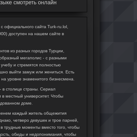
языке смотреть онлайн
с официального сайта Turk-ru.lol,
000) доступен на нашем сайте в
нтов из разных городов Турции,
образный мегаполис - с разными
 учебу и стремятся полностью
ешно выйти замуж или жениться. Есть
ха на уровне знаменитого бизнесмена.
- в столице страны. Сериал
 в местный университет. Чтобы
ндованном доме.
ременем каждый житель общежития
днако, четверо девушек и трое парней,
 в трудные моменты вместо того, чтобы
дость, обиды и недопонимания, чтобы