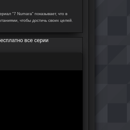
ериал "7 Numara" показывает, что в
таниями, чтобы достичь своих целей.
бесплатно все серии