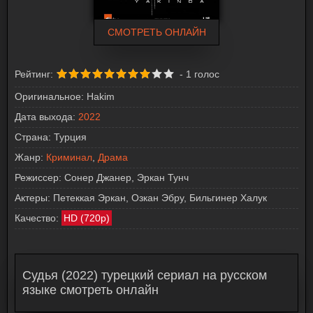
СМОТРЕТЬ ОНЛАЙН
Рейтинг:
-
1
голос
Оригинальное:
Hakim
Дата выхода:
2022
Страна:
Турция
Жанр:
Криминал
,
Драма
Режиссер:
Сонер Джанер, Эркан Тунч
Актеры:
Петеккая Эркан, Озкан Эбру, Бильгинер Халук
Качество:
HD (720p)
Судья (2022) турецкий сериал на русском
языке смотреть онлайн