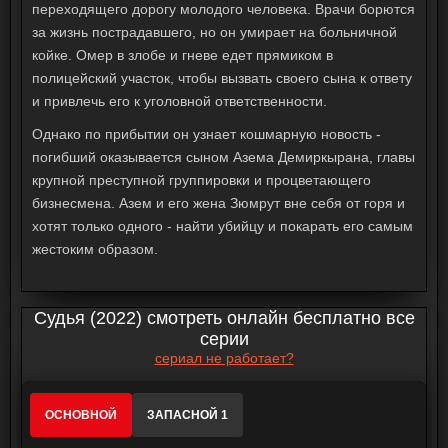
переходящего дорогу молодого человека. Врачи борются
за жизнь пострадавшего, но он умирает на больничной
койке. Омер в злобе и гневе едет прямиком в
полицейский участок, чтобы вызвать своего сына к ответу
и привлечь его к уголовной ответственности.
Однако по прибытии он узнает кошмарную новость -
погибший оказывается сыном Азема Демиркырана, главы
крупной преступной группировки и процветающего
бизнесмена. Азем и его жена Зюмрут вне себя от горя и
хотят только одного - найти убийцу и покарать его самым
жестоким образом.
Судья (2022) смотреть онлайн бесплатно все
серии
сериал не работает?
ОСНОВНОЙ
ЗАПАСНОЙ 1