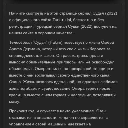
Начните смотреть на этой странице сериал Судья (2022)
с официального сайта Turk-ru.lol, бесплатно и без
регистрации. Турецкий сериал Судья (2022) доступен на
нашем сайте в хорошем качестве.
Телесериал "Судья" (Hakim) повествует о жизни Омера
Арифа Дермана, который всю свою жизнь боролся за
справедливость и закон. Он рассматривал дела и
выносил обвинительные приговоры или же освобождал
обвиняемых. Омер женился на прекрасной женщине и
вместе с ней воспитывал своего единственного сына,
Озана. Жизнь казалась идеальной, но однажды любимая
жена погибает, и существование Омера теряет яркие
краски, а вместе с ним горюет и наследник, потерявший
маму.
Проходит год, и случается нечто ужасающее. Озан
оказывается в опасности, когда он не справляется с
управлением своей машины и наезжает на