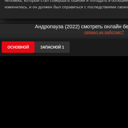
человека, который стал совершать ошибки и попадать в большие
изменилась, и он должен был справиться с последствиями своих
Андропауза (2022) смотреть онлайн б
сериал не работает?
ОСНОВНОЙ
ЗАПАСНОЙ 1