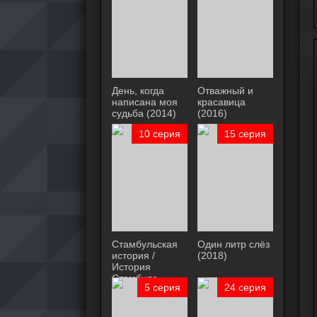
День, когда
Отважный и
написана моя
красавица
судьба (2014)
(2016)
10 серия
15 серия
Стамбульская
Один литр слёз
история /
(2018)
История
Стамбула
5 серия
24 серия
(2025)