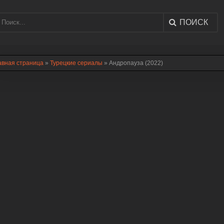
ПОИСК
авная страница
»
Турецкие сериалы
» Андропауза (2022)