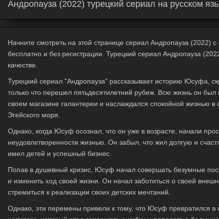
Андропауза (2022) турецкий сериал на русском яз
Начните смотреть на этой странице сериал Андропауза (2022) с о
бесплатно и без регистрации. Турецкий сериал Андропауза (202
качестве.
Турецкий сериал "Андропауза" рассказывает историю Юсуфа, с
только что перешел пятьдесятилетний рубеж. Всю жизнь он был
своем магазине галантереи и наслаждался спокойной жизнью в 
Эгейского моря.
Однако, когда Юсуф осознал, что он уже в возрасте, начали про
неудовлетворенности жизнью. Он забыл, что жил долгую и счас
имел детей и успешный бизнес.
Попав в душевный кризис, Юсуф начал совершать безумные пост
и изменить ход своей жизни. Он начал заботиться о своей внешн
стремиться к реализации своих детских мечтаний.
Однако, эти перемены привели к тому, что Юсуф превратился в