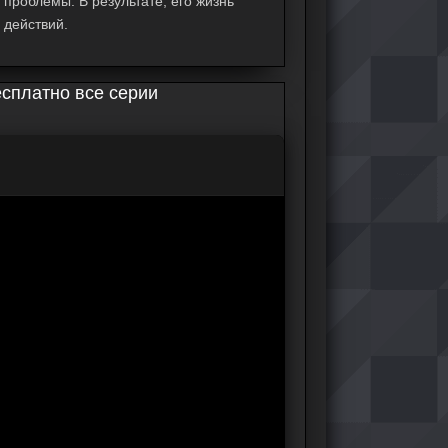
 проблемы. В результате, его жизнь
 действий.
есплатно все серии