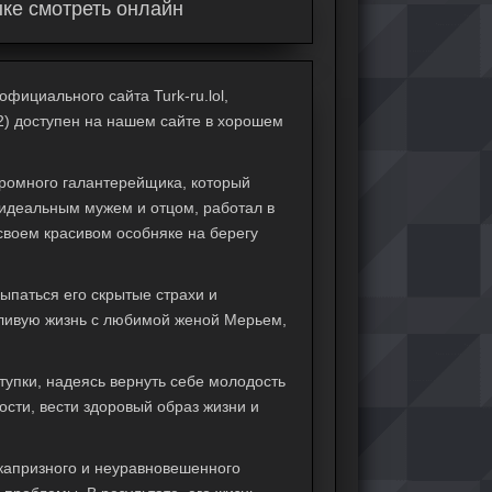
ыке смотреть онлайн
фициального сайта Turk-ru.lol,
2) доступен на нашем сайте в хорошем
кромного галантерейщика, который
 идеальным мужем и отцом, работал в
своем красивом особняке на берегу
сыпаться его скрытые страхи и
тливую жизнь с любимой женой Мерьем,
упки, надеясь вернуть себе молодость
ости, вести здоровый образ жизни и
 капризного и неуравновешенного