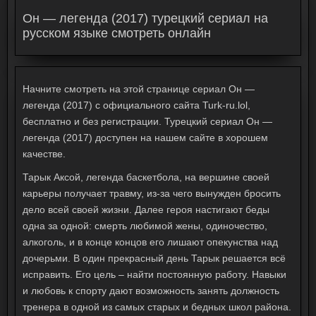
Он — легенда (2017) турецкий сериал на
русском языке смотреть онлайн
Начните смотреть на этой странице сериал Он —
легенда (2017) с официального сайта Turk-ru.lol,
бесплатно и без регистрации. Турецкий сериал Он —
легенда (2017) доступен на нашем сайте в хорошем
качестве.
Тарык Аксой, легенда баскетбола, на вершине своей
карьеры получает травму, из-за чего вынужден бросить
дело всей своей жизни. Далее героя настигают беды
одна за одной: смерть любимой жены, одиночество,
алкоголь, и в конце концов его лишают опекунства над
дочерьми. В один прекрасный день Тарык решается всё
исправить. Его цель – найти постоянную работу. Навыки
и любовь к спорту дают возможность занять должность
тренера в одной из самых старых и бедных школ района.