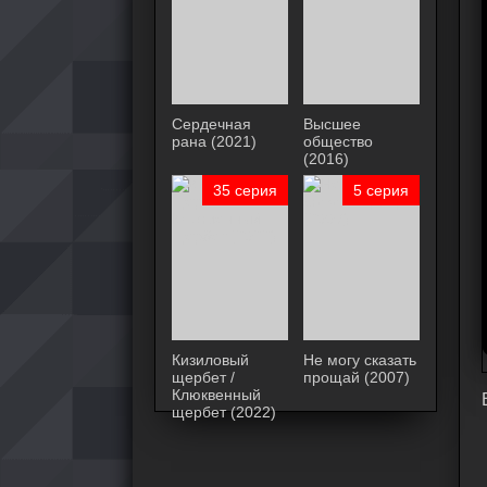
Сердечная
Высшее
рана (2021)
общество
(2016)
35 серия
5 серия
Кизиловый
Не могу сказать
щербет /
прощай (2007)
Клюквенный
щербет (2022)