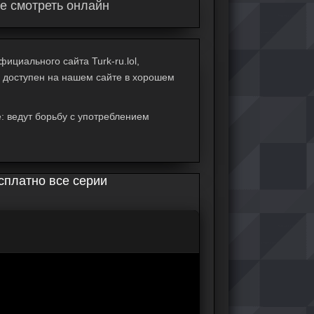
ке смотреть онлайн
ициального сайта Turk-ru.lol,
) доступен на нашем сайте в хорошем
: ведут борьбу с употреблением
сплатно все серии