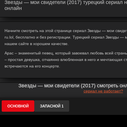
Звезды — мои свидетели (2017) турецкий сериал н
онлайн
Начните смотреть на этой странице сериал Звезды — мои свидет
ru.lol, бесплатно и без регистрации. Турецкий сериал Звезды — 
нашем сайте в хорошем качестве.
Арас – знаменитый певец, который завоевал любовь всей страны
– простая девушка, отчаянно влюбленная в него и мечтающая с
встречаются на его концерте.
Звезды — мои свидетели (2017) смотреть он
сериал не работает?
ОСНОВНОЙ
ЗАПАСНОЙ 1