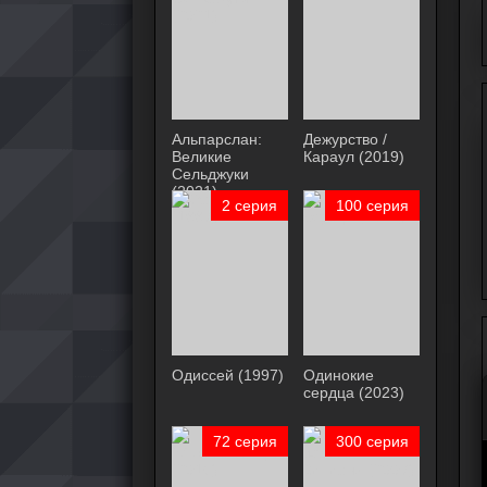
Альпарслан:
Дежурство /
Великие
Караул (2019)
Сельджуки
(2021)
2 серия
100 серия
Одиссей (1997)
Одинокие
сердца (2023)
72 серия
300 серия