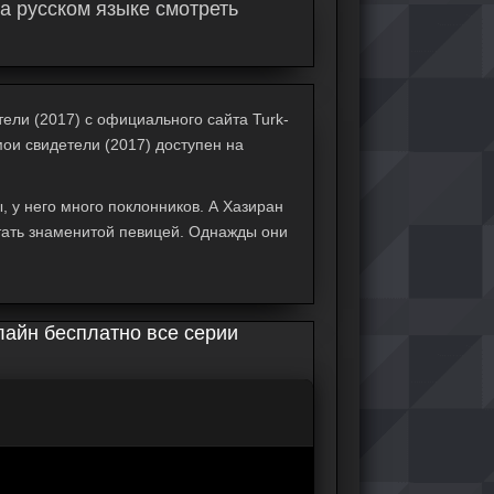
а русском языке смотреть
ели (2017) с официального сайта Turk-
мои свидетели (2017) доступен на
, у него много поклонников. А Хазиран
тать знаменитой певицей. Однажды они
лайн бесплатно все серии