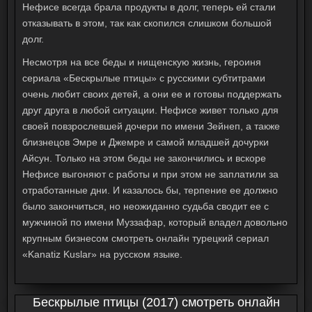
Нефисе всегда брала продукты в долг, теперь ей стали
отказывать в этом, так как скопился слишком большой
долг.
Несмотря на все беды и нищенскую жизнь, героиня
сериала «Бескрылые птицы» с русскими субтитрами
очень любит своих детей, а они ее и готовы поддержать
друг друга в любой ситуации. Нефисе живет только для
своей повзрослевшей дочери по имени Зейнеп, а также
близнецов Эмре и Джемре и самой младшей дочурки
Айсун. Только на этом беды не закончились и вскоре
Нефисе выгоняют с работы и при этом не заплатили за
отработанные дни. И казалось бы, терпение ее должно
было закончиться, но неожиданно судьба сводит ее с
мужчиной по имени Муззафар, который владел довольно
крупным бизнесом смотреть онлайн турецкий сериал
«Kanatiz Kuslar» на русском языке.
Бескрылые птицы (2017) смотреть онлайн