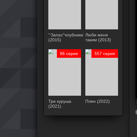
ᖦЗапахᖦклубники
Люби меня
(2015)
таким (2013)
86 серия
557 серия
Три куруша
Плен (2022)
(2021)