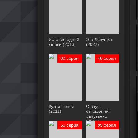
История одной
Эта Девушка
любви (2013)
(2022)
80 серия
40 серия
Кузей Гюней
Статус
(2011)
отношений:
Запутанно
(2015)
55 серия
89 серия