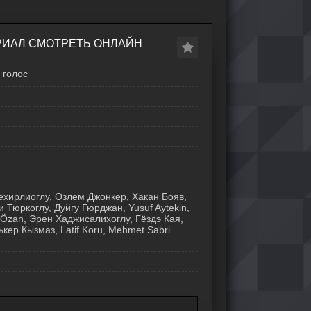
ЕРИАЛ СМОТРЕТЬ ОНЛАЙН
голос
хирлиоглу, Озлем Джонкер, Хакан Бояв,
Тюркоглу, Дуйгу Гюрджан, Yusuf Aytekin,
 Özan, Эрен Хаджисалихоглу, Гёздэ Кая,
кер Кызмаз, Latif Koru, Mehmet Sabri