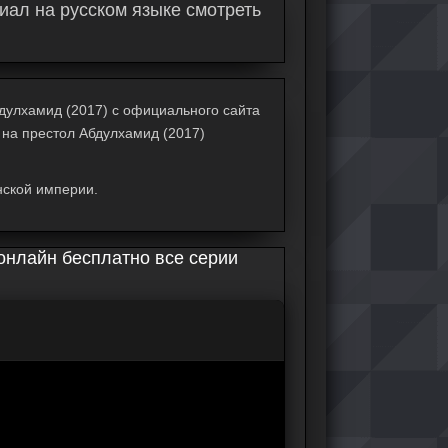
иал на русском языке смотреть
бдулхамид (2017) с официального сайта
а на престол Абдулхамид (2017)
нской империи.
онлайн бесплатно все серии