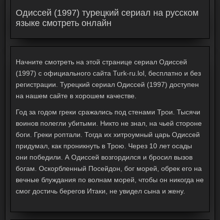
Одиссей (1997) турецкий сериал на русском
языке смотреть онлайн
Начните смотреть на этой странице сериал Одиссей
(1997) с официального сайта Turk-ru.lol, бесплатно и без
регистрации. Турецкий сериал Одиссей (1997) доступен
на нашем сайте в хорошем качестве.
Год за годом греки сражались под стенами Трои. Тысячи
воинов полегли убитыми. Никто не знал, на чьей стороне
боги. Греки роптали. Тогда их хитроумный царь Одиссей
придумал, как проникнуть в Трою. Через 10 лет осады
они победили. А Одиссей возгордился и бросил вызов
богам. Оскорбленный Посейдон, бог морей, обрек его на
вечные блуждания по волнам морей, чтобы он никогда не
смог достичь берегов Итаки, не увидел сына и жену.