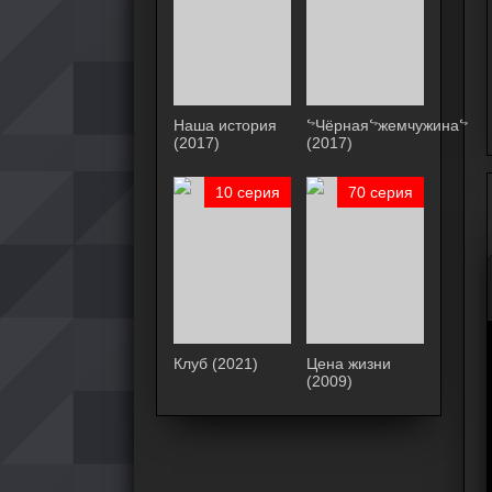
Наша история
ᖦЧёрнаяᖦжемчужинаᖦ
(2017)
(2017)
10 серия
70 серия
Клуб (2021)
Цена жизни
(2009)