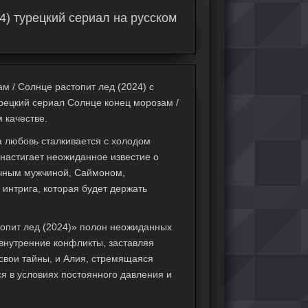
4) турецкий сериал на русском
м / Солнце растопит лед (2024) с
Турецкий сериал Солнце конец морозам /
 качестве.
а любовь сталкивается с холодом
 настигает неожиданное известие о
очным мужчиной, Саймоном,
 интрига, которая будет держать
топит лед (2024)» полон неожиданных
 внутренние конфликты, заставляя
свои тайны, и Алия, стремящаяся
я в условиях постоянного давления и