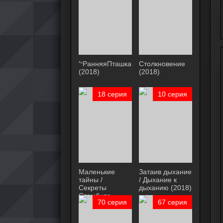
ᖦРанняяПташка
Столкновение
(2018)
(2018)
18 серия
10 серия
Маленькие
Затаив дыхание
тайны /
/ Дыхание к
Секреты
дыханию (2018)
Стамбула
70 серия
67 серия
(2010)