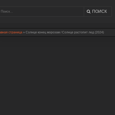
ПОИСК
авная страница
» Солнце конец морозам / Солнце растопит лед (2024)