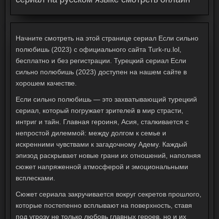
Начните смотреть на этой странице сериал Если сильно
полюбишь (2023) с официального сайта Turk-ru.lol,
бесплатно и без регистрации. Турецкий сериал Если
сильно полюбишь (2023) доступен на нашем сайте в
хорошем качестве.
Если сильно полюбишь
— это захватывающий турецкий
сериал, который погружает зрителей в мир страсти,
интриг и тайн. Главная героиня, Асия, сталкивается с
непростой дилеммой: между долгом к семье и
искренними чувствами к загадочному Адему. Каждый
эпизод раскрывает новые грани их отношений, наполняя
сюжет напряженной атмосферой и эмоциональными
всплесками.
Сюжет сериала закручивается вокруг секретов прошлого,
которые постепенно всплывают на поверхность, ставя
под угрозу не только любовь главных героев, но и их