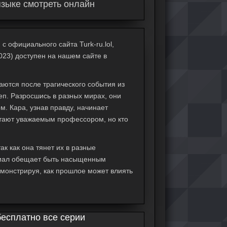
языке смотреть онлайн
с официального сайта Turk-ru.lol,
023) доступен на нашем сайте в
аются после трагического события из
еп. Разросшись в разных мирах, они
м. Кара, узнав правду, начинает
читают уважаемым профессором, но кто
к как она тянет их в разные
ериал обещает быть насыщенным
монстрируя, как прошлое может влиять
бесплатно все серии