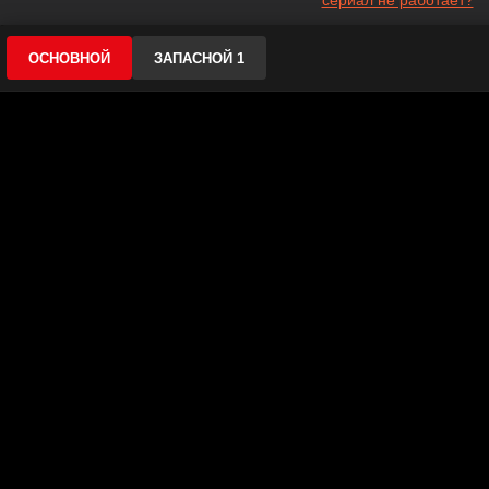
сериал не работает?
ОСНОВНОЙ
ЗАПАСНОЙ 1