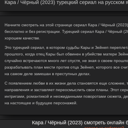
Кара / Чёрный (2023) турецкий сериал на русском 
Начните смотреть на этой странице сериал Кара / Чёрный (2023) 
бесплатно и без регистрации. Турецкий сериал Кара / Чёрный (2
хорошем качестве.
Это турецкий сериал, в котором судьбы Кары и Зейнеп переплет
прошлого, когда отец Кары был обвинен в убийстве матери Зейн
случайно встречаются много лет спустя, не зная о своем прошло
разрабатывать план мести против отца Зейнеп, которого все с
на самом деле замешан в преступных делах.
С появлением любви в их жизни дела становятся еще сложнее, та
направления и заставляет переосмыслить свои планы. Этот с
интригами, романтикой и неожиданными поворотами сюжета, де
на настоящее и будущее персонажей.
Кара / Чёрный (2023) смотреть онлайн 